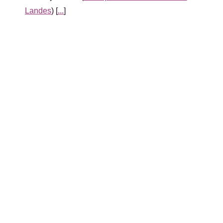
Landes
) [
...
]