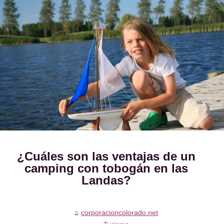
¿Cuáles son las ventajas de un
camping con tobogán en las
Landas?
corporacioncolorado.net