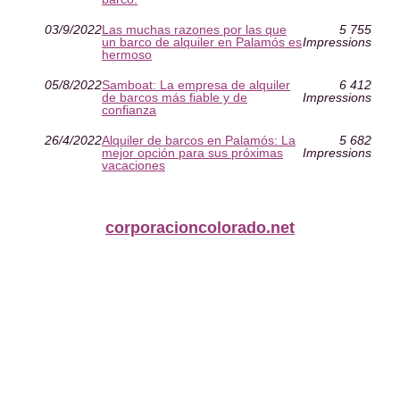
03/9/2022
Las muchas razones por las que
5 755
un barco de alquiler en Palamós es
Impressions
hermoso
05/8/2022
Samboat: La empresa de alquiler
6 412
de barcos más fiable y de
Impressions
confianza
26/4/2022
Alquiler de barcos en Palamós: La
5 682
mejor opción para sus próximas
Impressions
vacaciones
corporacioncolorado.net